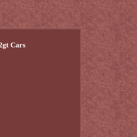
2gt Cars